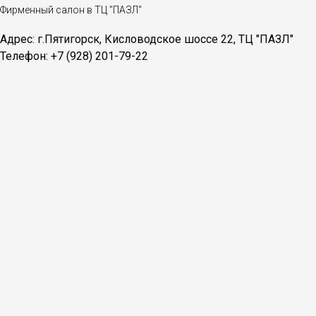
Фирменный салон в ТЦ "ПАЗЛ"
Адрес: г.Пятигорск, Кисловодское шоссе 22, ТЦ "ПАЗЛ"
Телефон: +7 (928) 201-79-22