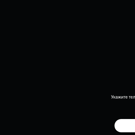
Укажите те