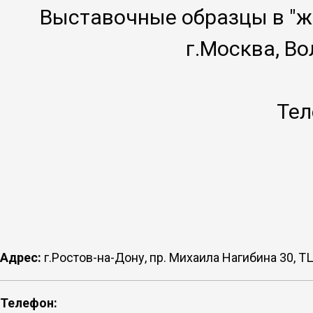
Выставочные образцы в "ж
г.Москва, Во
Тел
Адрес:
г.Ростов-на-Дону, пр. Михаила Нагибина 30, Т
Телефон: