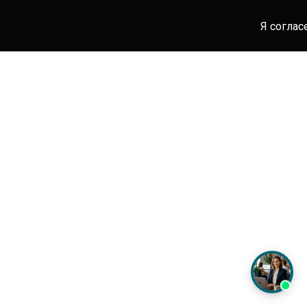
Я соглас