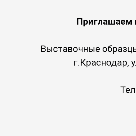
Приглашаем 
Выставочные образцы
г.Краснодар, 
Тел