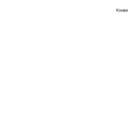
Конве