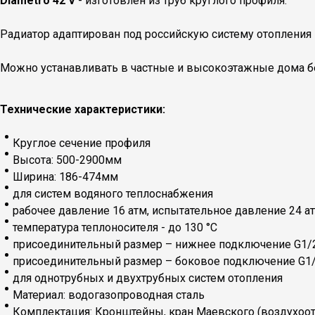
Diametro 42 V
- изготовлен из труб круглого профиля.
Радиатор адаптирован под российскую систему отопления 
Можно устанавливать в частные и высокоэтажные дома бе
Технические характеристики:
Круглое сечение профиля
Высота: 500-2900мм
Ширина: 186-474мм
для систем водяного теплоснабжения
рабочее давление 16 атм, испытательное давление 24 а
температура теплоносителя - до 130 °С
присоединительный размер – нижнее подключение G1/
присоединительный размер – боковое подключение G1
для однотрубных и двухтрубных систем отопления
Материал: водогазопроводная сталь
Комплектация: Кронштейны, кран Маевского (воздухоо