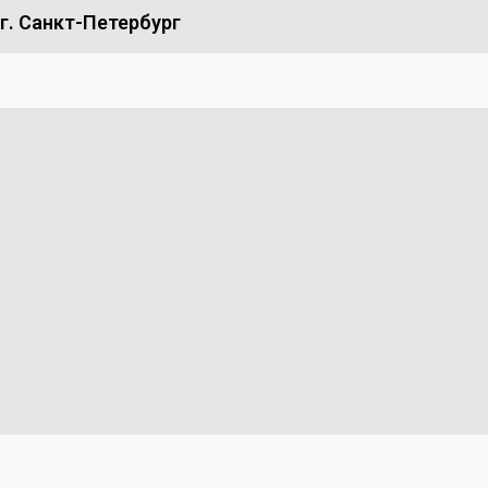
г. Санкт-Петербург