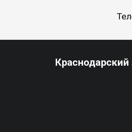
Тел
Краснодарский