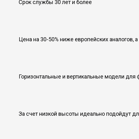
Срок службы 30 лет и более
Цена на 30-50% ниже европейских аналогов, 
Горизонтальные и вертикальные модели для 
За счет низкой высоты идеально подойдут д