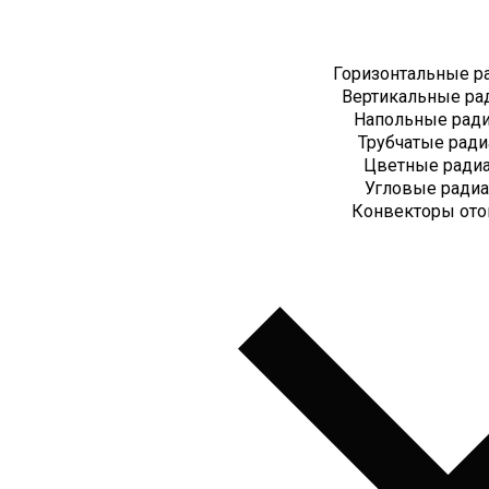
Горизонтальные р
Вертикальные ра
Напольные рад
Трубчатые рад
Цветные ради
Угловые ради
Конвекторы ото