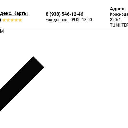
Адрес:
декс. Карты
8 (938) 546-12-46
Краснода
0
★★★★★
Ежедневно - 09:00-18:00
320/1,
ТЦ ИНТЕ
ДМ