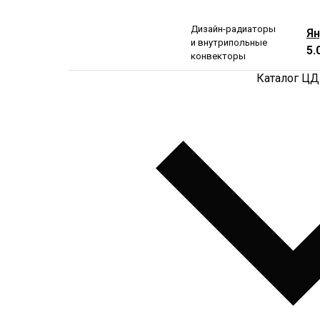
Дизайн-радиаторы
Ян
и внутрипольные
5.
конвекторы
Каталог Ц