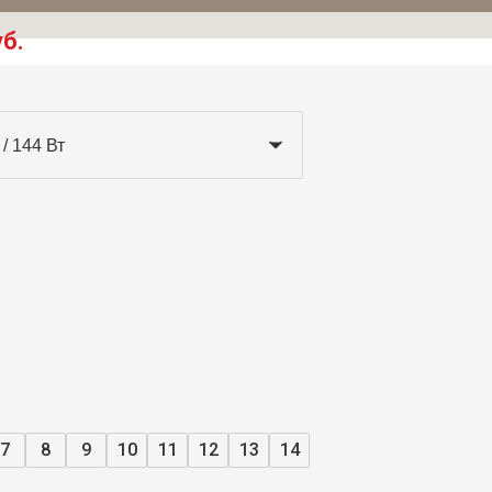
уб.
 / 144 Вт
7
8
9
10
11
12
13
14