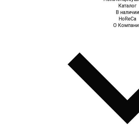
Каталог
В наличии
HoReCa
О Компани