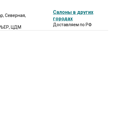
Салоны в других
р, Северная,
городах
Доставляем по РФ
РЬЕР, ЦДМ