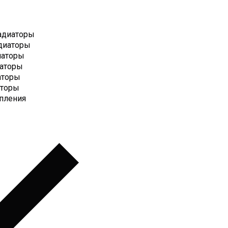
адиаторы
диаторы
иаторы
иаторы
аторы
аторы
пления