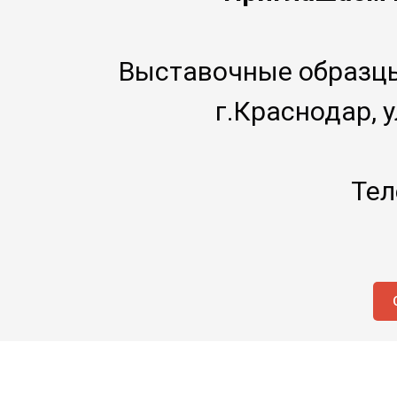
Выставочные образцы
г.Краснодар, 
Тел