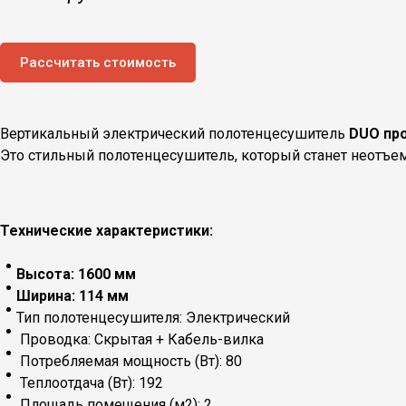
Рассчитать стоимость
Вертикальный электрический полотенцесушитель
DUO пр
Это стильный полотенцесушитель, который станет неотъ
Технические характеристики:
Высота: 1600 мм
Ширина: 114 мм
Тип полотенцесушителя: Электрический
Проводка: Скрытая + Кабель-вилка
Потребляемая мощность (Вт): 80
Теплоотдача (Вт): 192
Площадь помещения (м2): 2