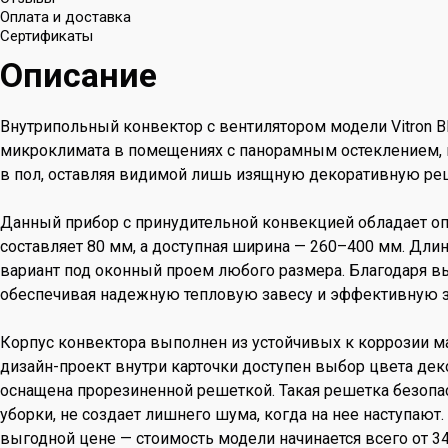
Оплата и доставка
Сертификаты
Описание
Внутрипольный конвектор с вентилятором модели Vitron
микроклимата в помещениях с панорамным остеклением, 
в пол, оставляя видимой лишь изящную декоративную реше
Данный прибор с принудительной конвекцией обладает оп
составляет 80 мм, а доступная ширина — 260–400 мм. Дли
вариант под оконный проем любого размера. Благодаря вы
обеспечивая надежную тепловую завесу и эффективную за
Корпус конвектора выполнен из устойчивых к коррозии м
дизайн-проект внутри карточки доступен выбор цвета дек
оснащена прорезиненной решеткой. Такая решетка безопасн
уборки, не создает лишнего шума, когда на нее наступают
выгодной цене — стоимость модели начинается всего от 34