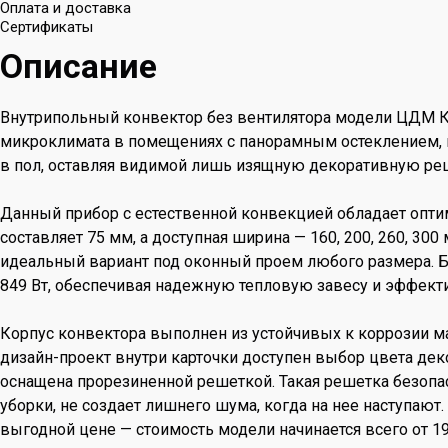
Оплата и доставка
Сертификаты
Описание
Внутрипольный конвектор без вентилятора модели ЦДМ К
микроклимата в помещениях с панорамным остеклением, 
в пол, оставляя видимой лишь изящную декоративную реше
Данный прибор с естественной конвекцией обладает опти
составляет 75 мм, а доступная ширина — 160, 200, 260, 30
идеальный вариант под оконный проем любого размера. Бл
849 Вт, обеспечивая надежную тепловую завесу и эффекти
Корпус конвектора выполнен из устойчивых к коррозии м
дизайн-проект внутри карточки доступен выбор цвета дек
оснащена прорезиненной решеткой. Такая решетка безопасн
уборки, не создает лишнего шума, когда на нее наступают
выгодной цене — стоимость модели начинается всего от 19