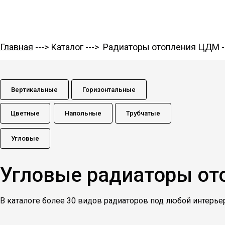
Главная
--->
Каталог
--->
Радиаторы отопления ЦДМ
-
Вертикальные
Горизонтальные
Цветные
Напольные
Трубчатые
Угловые
Угловые радиаторы от
В каталоге более 30 видов радиаторов под любой интерьер