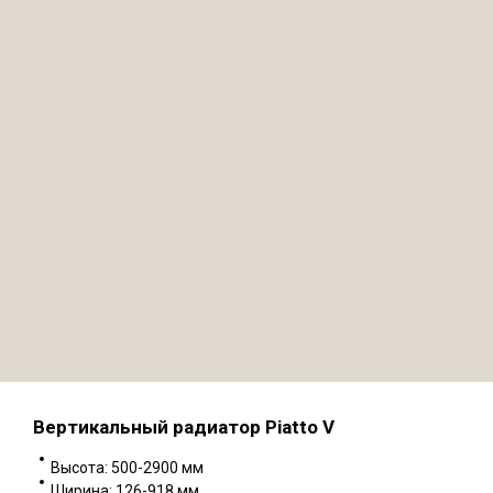
Вертикальный радиатор Piatto V
Высота: 500-2900 мм
Ширина: 126-918 мм